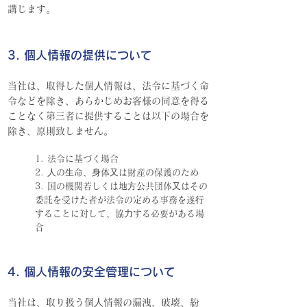
講じます。
3. 個人情報の提供について
当社は、取得した個⼈
情報は、法
令に基づく命
令などを除き、あらかじめお客様の同意を得る
ことなく第三者に提供することは以下の場合を
除き、原則致しません。
1. 法令に基づく場合
2. ⼈の⽣命、⾝体⼜は財産の保護のため
3. 国の機関若しくは地⽅公共団体⼜はその
委託を受けた者が法令の定める事務を遂⾏
することに対して、協⼒する必要がある場
合
4. 個人情報の安全管理について
当社は、取り扱う個⼈情報の漏洩、破壊、紛