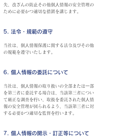
失、改ざんの防⽌その他個⼈情報の安全管理の
ために必要かつ適切な措置を講じます。
5. 法令・規範の遵守
当社は、個⼈情報保護に関する法令及びその他
の規範を遵守いたします。
6. 個人情報の委託について
当社は、個⼈情報の取り扱いの全部または⼀部
を第三者に委託する場合は、当該第三者につい
て厳正な調査を⾏い、取扱を委託された個⼈情
報の安全管理が図られるよう、当該第三者に対
する必要かつ適切な監督を⾏います。
7. 個人情報の開示・訂正等について