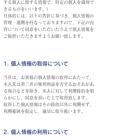
する個⼈に関する情報で、特定の個⼈を識別で
きるものをいいます。)
具体的には、以下の⽅針に基づき、個⼈情報の
管理・運⽤を⾏なっておりますので、下記の内
容について同意をいただいたうえで個⼈情報を
ご提供いただきますようお願い致します。
1. 個人情報の取得に
ついて
当社は、お客様の個⼈情報の取得にあたって、
本⼈⼜は第三者の権利利益を害するおそれがあ
る場合などを除き、本⼈に対して利⽤⽬的を明
らかにし、同意を頂いた上で取得致します。
取得した個⼈情報はその⽬的以外に利⽤せず、
利⽤範囲を限定し、適切に取り扱います。
2. 個人情報の利用について